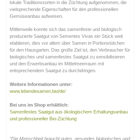
lokale Traditionssorten in die Züchtung aufgenommen, die
vielsprechende Eigenschaften für den professionellen
Gemüseanbau aufweisen.
Mittlerweile konnte sich das samenfeste und biologisch
produzierte Saatgut von Sementes Vivas ein Stück weit
etablieren, dies vor allem über Samen in Portionstütchen
für den Hausgarten. Das große Ziel ist, den Verbraucher für
biologisches und samenfestes Saatgut zu sensibilisieren
und den Erwerbsanbau im Mittelmeerraum mit
entsprechendem Saatgut zu durchdringen.
Weitere Informationen unter:
www.lebendesamen.bio/de/
Bei uns im Shop erhältlich:
Samenfestes Saatgut aus ökologischem Erhaltungsanbau
und professioneller Bio-Züchtung
“Die Menschheit braucht gutes, gesundes biologisches und