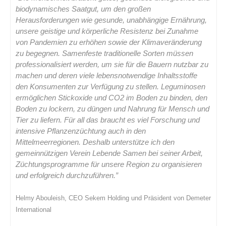
biodynamisches Saatgut, um den großen
Herausforderungen wie gesunde, unabhängige Ernährung,
unsere geistige und körperliche Resistenz bei Zunahme
von Pandemien zu erhöhen sowie der Klimaveränderung
zu begegnen. Samenfeste traditionelle Sorten müssen
professionalisiert werden, um sie für die Bauern nutzbar zu
machen und deren viele lebensnotwendige Inhaltsstoffe
den Konsumenten zur Verfügung zu stellen. Leguminosen
ermöglichen Stickoxide und CO2 im Boden zu binden, den
Boden zu lockern, zu düngen und Nahrung für Mensch und
Tier zu liefern. Für all das braucht es viel Forschung und
intensive Pflanzenzüchtung auch in den
Mittelmeerregionen. Deshalb unterstütze ich den
gemeinnützigen Verein Lebende Samen bei seiner Arbeit,
Züchtungsprogramme für unsere Region zu organisieren
und erfolgreich durchzuführen.”
Helmy Abouleish, CEO Sekem Holding und Präsident von Demeter
International