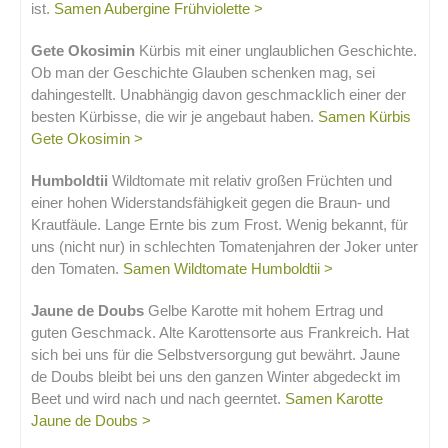
ist.
Samen Aubergine Frühviolette >
Gete Okosimin
Kürbis mit einer unglaublichen Geschichte.
Ob man der Geschichte Glauben schenken mag, sei
dahingestellt. Unabhängig davon geschmacklich einer der
besten Kürbisse, die wir je angebaut haben.
Samen Kürbis
Gete Okosimin >
Humboldtii
Wildtomate mit relativ großen Früchten und
einer hohen Widerstandsfähigkeit gegen die Braun- und
Krautfäule. Lange Ernte bis zum Frost. Wenig bekannt, für
uns (nicht nur) in schlechten Tomatenjahren der Joker unter
den Tomaten.
Samen Wildtomate Humboldtii >
Jaune de Doubs
Gelbe Karotte mit hohem Ertrag und
guten Geschmack. Alte Karottensorte aus Frankreich. Hat
sich bei uns für die Selbstversorgung gut bewährt. Jaune
de Doubs bleibt bei uns den ganzen Winter abgedeckt im
Beet und wird nach und nach geerntet.
Samen Karotte
Jaune de Doubs >