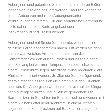
Auberginen sind potentielle Selbstbefruchter, deren Blüten
jedoch von Insekten besucht werden. Dadurch können bei
einem Anbau von mehreren Auberginensorten
Verkreuzungen auftreten. Für eine sortenreine Vermehrung
sollte daher nur eine Sorte angebaut oder mit
Insektenschutznetz isoliert werden.
Auberginen sind reif für die Samenernte, wenn sie eine
gelbliche Farbe angenommen haben. Oft werden sie dann
auch etwas weicher. Am besten erntet man die
Samenträger vor den ersten Frösten und lässt sie noch
eine Zeitlang bei warmen Temperaturen beispielsweise an
einem Fensterbrett liegen. Allerdings muss regelmäßig auf
Fäulnis kontrolliert werden. Je älter die Samenträger sind,
desto einfacher lassen sich die Samen aus den Früchten
nehmen. Die Auberginen werden hierfür einmal der Länge
nach durchgeschnitten und in Stücke gebrochen. Die
Samen sitzen in Schichten im Fruchtfleisch und werden mit
einem kleinen Löffel herausgekratzt, in einem Teesieb
abgespült und zum Trocknen auf Backpapier ausgebreitet.