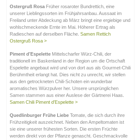
Ostergruß Rosa
Früher rosaroter Bundrettich, eine
unserer Lieblingssorten im Frühjahrsanbau. Aussaat im
Freiland unter Abdeckung ab März bringt eine ergiebige und
wohlschmeckende Ernte im Mai. Höherer Ertrag als
Radieschen auf derselben Fläche.
Samen Rettich
Ostergruß Rosa >
Piment d’Espelette
Mittelscharfer Würz-Chili, der
traditionell im Baskenland in der Region um die Ortschaft
Espelette angebaut wird und von dort aus als Gourmet-Chili
Berühmtheit erlangt hat. Dies nicht zu unrecht, wir stellen
aus den getrockneten Chili-Schoten ein wunderbar
aromatisches Würzpulver her. Unsere ursprünglichen
Samen stammen aus einer Auslese der Gärtnerei Haas.
Samen Chili Piment d’Espelette >
Quedlinburger Frühe Liebe
Tomate, die sich durch ihre
Frühzeitigkeit auszeichnet. Neben den Ampeltomaten ist
sie eine unserer frühesten Sorten. Die ersten Früchte
werden direkt von der Pflanze genascht. Geschmackvolle