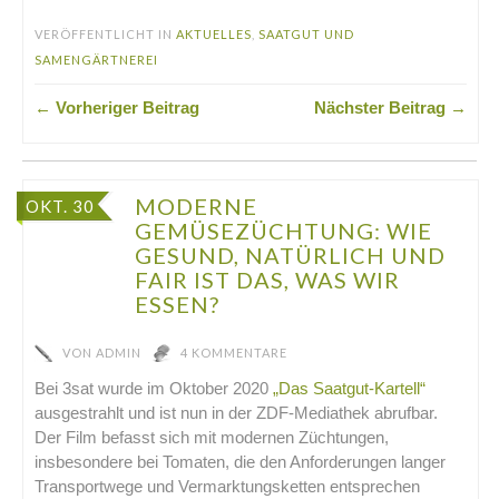
VERÖFFENTLICHT IN
AKTUELLES
,
SAATGUT UND
SAMENGÄRTNEREI
← Vorheriger Beitrag
Nächster Beitrag →
MODERNE
OKT. 30
GEMÜSEZÜCHTUNG: WIE
GESUND, NATÜRLICH UND
FAIR IST DAS, WAS WIR
ESSEN?
VON
ADMIN
4 KOMMENTARE
Bei 3sat wurde im Oktober 2020
„Das Saatgut-Kartell“
ausgestrahlt und ist nun in der ZDF-Mediathek abrufbar.
Der Film befasst sich mit modernen Züchtungen,
insbesondere bei Tomaten, die den Anforderungen langer
Transportwege und Vermarktungsketten entsprechen