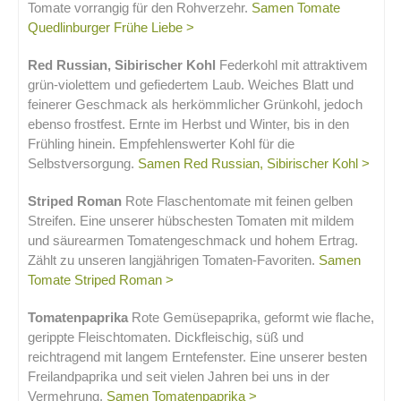
Tomate vorrangig für den Rohverzehr.
Samen Tomate
Quedlinburger Frühe Liebe >
Red Russian, Sibirischer Kohl
Federkohl mit attraktivem
grün-violettem und gefiedertem Laub. Weiches Blatt und
feinerer Geschmack als herkömmlicher Grünkohl, jedoch
ebenso frostfest. Ernte im Herbst und Winter, bis in den
Frühling hinein. Empfehlenswerter Kohl für die
Selbstversorgung.
Samen Red Russian, Sibirischer Kohl >
Striped Roman
Rote Flaschentomate mit feinen gelben
Streifen. Eine unserer hübschesten Tomaten mit mildem
und säurearmen Tomatengeschmack und hohem Ertrag.
Zählt zu unseren langjährigen Tomaten-Favoriten.
Samen
Tomate Striped Roman >
Tomatenpaprika
Rote Gemüsepaprika, geformt wie flache,
gerippte Fleischtomaten. Dickfleischig, süß und
reichtragend mit langem Erntefenster. Eine unserer besten
Freilandpaprika und seit vielen Jahren bei uns in der
Vermehrung.
Samen Tomatenpaprika >