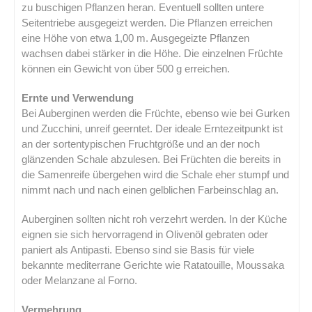
zu buschigen Pflanzen heran. Eventuell sollten untere
Seitentriebe ausgegeizt werden. Die Pflanzen erreichen
eine Höhe von etwa 1,00 m. Ausgegeizte Pflanzen
wachsen dabei stärker in die Höhe. Die einzelnen Früchte
können ein Gewicht von über 500 g erreichen.
Ernte und Verwendung
Bei Auberginen werden die Früchte, ebenso wie bei Gurken
und Zucchini, unreif geerntet. Der ideale Erntezeitpunkt ist
an der sortentypischen Fruchtgröße und an der noch
glänzenden Schale abzulesen. Bei Früchten die bereits in
die Samenreife übergehen wird die Schale eher stumpf und
nimmt nach und nach einen gelblichen Farbeinschlag an.
Auberginen sollten nicht roh verzehrt werden. In der Küche
eignen sie sich hervorragend in Olivenöl gebraten oder
paniert als Antipasti. Ebenso sind sie Basis für viele
bekannte mediterrane Gerichte wie Ratatouille, Moussaka
oder Melanzane al Forno.
Vermehrung