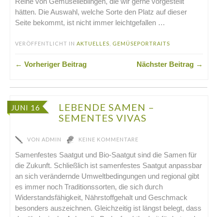
Reihe von Gemüselieblingen, die wir gerne vorgestellt
hätten. Die Auswahl, welche Sorte den Platz auf dieser
Seite bekommt, ist nicht immer leichtgefallen …
VERÖFFENTLICHT IN
AKTUELLES
,
GEMÜSEPORTRAITS
← Vorheriger Beitrag
Nächster Beitrag →
LEBENDE SAMEN –
JUNI 16
SEMENTES VIVAS
VON
ADMIN
KEINE KOMMENTARE
Samenfestes Saatgut und Bio-Saatgut sind die Samen für
die Zukunft. Schließlich ist samenfestes Saatgut anpassbar
an sich verändernde Umweltbedingungen und regional gibt
es immer noch Traditionssorten, die sich durch
Widerstandsfähigkeit, Nährstoffgehalt und Geschmack
besonders auszeichnen. Gleichzeitig ist längst belegt, dass