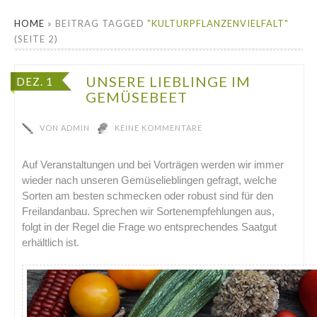
HOME
»
BEITRAG TAGGED
"KULTURPFLANZENVIELFALT"
(SEITE 2)
UNSERE LIEBLINGE IM
DEZ. 1
GEMÜSEBEET
VON
ADMIN
KEINE KOMMENTARE
Auf Veranstaltungen und bei Vorträgen werden wir immer
wieder nach unseren Gemüselieblingen gefragt, welche
Sorten am besten schmecken oder robust sind für den
Freilandanbau. Sprechen wir Sortenempfehlungen aus,
folgt in der Regel die Frage wo entsprechendes Saatgut
erhältlich ist.