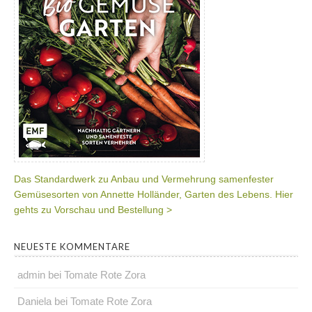
Das Standardwerk zu Anbau und Vermehrung samenfester
Gemüsesorten von Annette Holländer, Garten des Lebens. Hier
gehts zu Vorschau und Bestellung >
NEUESTE KOMMENTARE
admin
bei
Tomate Rote Zora
Daniela
bei
Tomate Rote Zora