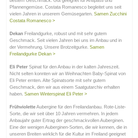
bestem Geschmack. Gut geeignet für Antipasti und
Pfannengemüse. Costata Romanesco begleitet uns seit
vielen Jahren in unserem Gemüsegarten.
Samen Zucchini
Costata Romanesco >
Dekan
Freilandgurke, robust und mit sehr gutem
Geschmack. Seit vielen Jahren bei uns im Anbau und in
der Vermehrung. Unsere Brotzeitgurke.
Samen
Freilandgurke Dekan >
Eli Peter
Spinat für den Anbau in der kalten Jahreszeit.
Nicht selten konnten wir an Weihnachten Baby-Spinat von
Eli Peter ernten. Alte Spinatsorte mit sehr gutem
Geschmack, den wir aus einem Saatgutarchiv erhalten
haben.
Samen Winterspinat Eli Peter >
Frühviolette
Aubergine für den Freilandanbau. Rote-Liste-
Sorte, die wir seit über 10 Jahren vermehren. In jedem
Anbaujahr guter Ertrag der geschmackvollen Auberginen.
Eine der wenigen Auberginen-Sorten, die wir kennen, die in
unseren Breiten wirklich für die Kultur im Freiland geeignet