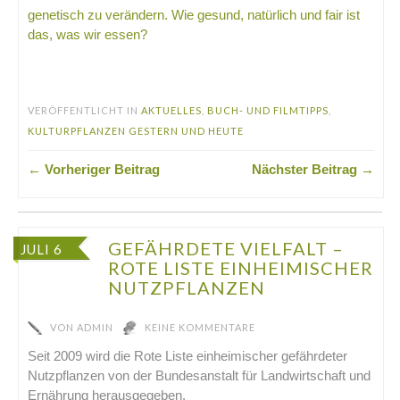
genetisch zu verändern. Wie gesund, natürlich und fair ist
das, was wir essen?
.
VERÖFFENTLICHT IN
AKTUELLES
,
BUCH- UND FILMTIPPS
,
KULTURPFLANZEN GESTERN UND HEUTE
← Vorheriger Beitrag
Nächster Beitrag →
GEFÄHRDETE VIELFALT –
JULI 6
ROTE LISTE EINHEIMISCHER
NUTZPFLANZEN
VON
ADMIN
KEINE KOMMENTARE
Seit 2009 wird die Rote Liste einheimischer gefährdeter
Nutzpflanzen von der Bundesanstalt für Landwirtschaft und
Ernährung herausgegeben.