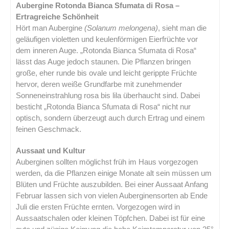
Aubergine Rotonda Bianca Sfumata di Rosa –
Ertragreiche Schönheit
Hört man Aubergine
(Solanum melongena)
, sieht man die
geläufigen violetten und keulenförmigen Eierfrüchte vor
dem inneren Auge. „Rotonda Bianca Sfumata di Rosa“
lässt das Auge jedoch staunen. Die Pflanzen bringen
große, eher runde bis ovale und leicht gerippte Früchte
hervor, deren weiße Grundfarbe mit zunehmender
Sonneneinstrahlung rosa bis lila überhaucht sind. Dabei
besticht „Rotonda Bianca Sfumata di Rosa“ nicht nur
optisch, sondern überzeugt auch durch Ertrag und einem
feinen Geschmack.
Aussaat und Kultur
Auberginen sollten möglichst früh im Haus vorgezogen
werden, da die Pflanzen einige Monate alt sein müssen um
Blüten und Früchte auszubilden. Bei einer Aussaat Anfang
Februar lassen sich von vielen Auberginensorten ab Ende
Juli die ersten Früchte ernten. Vorgezogen wird in
Aussaatschalen oder kleinen Töpfchen. Dabei ist für eine