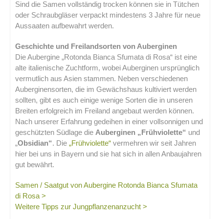
Sind die Samen vollständig trocken können sie in Tütchen
oder Schraubgläser verpackt mindestens 3 Jahre für neue
Aussaaten aufbewahrt werden.
Geschichte und Freilandsorten von Auberginen
Die Aubergine „Rotonda Bianca Sfumata di Rosa“ ist eine
alte italienische Zuchtform, wobei Auberginen ursprünglich
vermutlich aus Asien stammen. Neben verschiedenen
Auberginensorten, die im Gewächshaus kultiviert werden
sollten, gibt es auch einige wenige Sorten die in unseren
Breiten erfolgreich im Freiland angebaut werden können.
Nach unserer Erfahrung gedeihen in einer vollsonnigen und
geschützten Südlage die
Auberginen
„Frühviolette“
und
„
Obsidian“
. Die
„Frühviolette“
vermehren wir seit Jahren
hier bei uns in Bayern und sie hat sich in allen Anbaujahren
gut bewährt.
Samen / Saatgut von Aubergine Rotonda Bianca Sfumata
di Rosa >
Weitere Tipps zur Jungpflanzenanzucht >