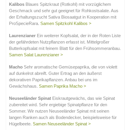
Kalibos
Blaues Spitzkraut (Rotkohl) mit vorzüglichem
Geschmack und sehr gut geeignet für Rohkostsalate. Aus
der Erhaltungszucht Sativa Biosaatgut in Kooperation mit
ProSpecieRara.
Samen Spitzkohl Kalibos >
Laurenzianer
Ein weiterer Kopfsalat, der in der Roten Liste
der gefährdeten Nutzpflanzen erfasst ist. Mittelgroßer
Butterkopfsalat mit feinem Blatt für den Frühsommeranbau.
Samen Salat Laurenzianer >
Macho
Sehr aromatische Gemüsepaprika, die von violett
auf dunkelrot abreift. Guter Ertrag an den äußerst
dekorativen Paprikapflanzen. Anbau bei uns im
Gewächshaus.
Samen Paprika Macho >
Neuseeländer Spinat
Eiskrautgewächs, das wie Spinat
zubereitet wird. Sehr ergiebige Spinatpflanze für den
Sommer. Wir nutzen Neuseeländer Spinat mit seinen
langen Ranken auch als Bodendecker, beispielsweise für
Hügelbeete.
Samen Neuseeländer Spinat >