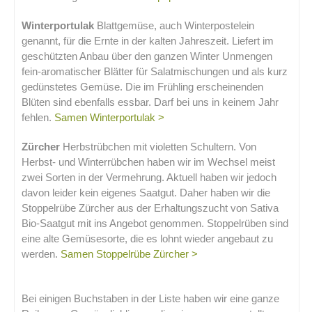
Winterportulak
Blattgemüse, auch Winterpostelein
genannt, für die Ernte in der kalten Jahreszeit. Liefert im
geschützten Anbau über den ganzen Winter Unmengen
fein-aromatischer Blätter für Salatmischungen und als kurz
gedünstetes Gemüse. Die im Frühling erscheinenden
Blüten sind ebenfalls essbar. Darf bei uns in keinem Jahr
fehlen.
Samen Winterportulak >
Zürcher
Herbstrübchen mit violetten Schultern. Von
Herbst- und Winterrübchen haben wir im Wechsel meist
zwei Sorten in der Vermehrung. Aktuell haben wir jedoch
davon leider kein eigenes Saatgut. Daher haben wir die
Stoppelrübe Zürcher aus der Erhaltungszucht von Sativa
Bio-Saatgut mit ins Angebot genommen. Stoppelrüben sind
eine alte Gemüsesorte, die es lohnt wieder angebaut zu
werden.
Samen Stoppelrübe Zürcher >
.
,
Bei einigen Buchstaben in der Liste haben wir eine ganze