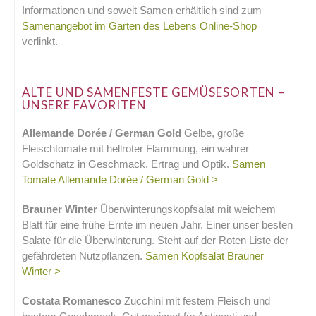
Informationen und soweit Samen erhältlich sind zum
Samenangebot im Garten des Lebens Online-Shop
verlinkt.
.
ALTE UND SAMENFESTE GEMÜSESORTEN –
UNSERE FAVORITEN
Allemande Dorée / German Gold
Gelbe, große
Fleischtomate mit hellroter Flammung, ein wahrer
Goldschatz in Geschmack, Ertrag und Optik.
Samen
Tomate Allemande Dorée / German Gold >
Brauner Winter
Überwinterungskopfsalat mit weichem
Blatt für eine frühe Ernte im neuen Jahr. Einer unser besten
Salate für die Überwinterung. Steht auf der Roten Liste der
gefährdeten Nutzpflanzen.
Samen Kopfsalat Brauner
Winter >
Costata Romanesco
Zucchini mit festem Fleisch und