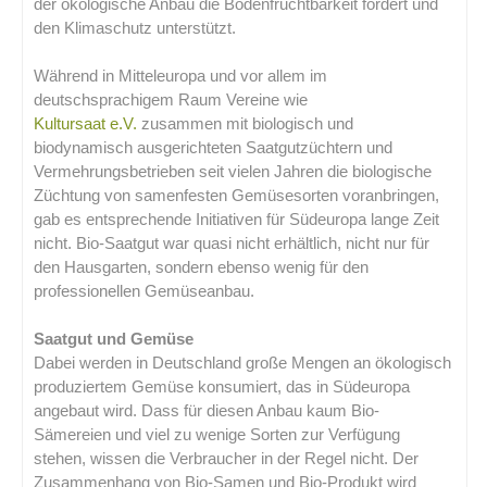
der ökologische Anbau die Bodenfruchtbarkeit fördert und
den Klimaschutz unterstützt.
Während in Mitteleuropa und vor allem im
deutschsprachigem Raum Vereine wie
Kultursaat e.V.
zusammen mit biologisch und
biodynamisch ausgerichteten Saatgutzüchtern und
Vermehrungsbetrieben seit vielen Jahren die biologische
Züchtung von samenfesten Gemüsesorten voranbringen,
gab es entsprechende Initiativen für Südeuropa lange Zeit
nicht. Bio-Saatgut war quasi nicht erhältlich, nicht nur für
den Hausgarten, sondern ebenso wenig für den
professionellen Gemüseanbau.
Saatgut und Gemüse
Dabei werden in Deutschland große Mengen an ökologisch
produziertem Gemüse konsumiert, das in Südeuropa
angebaut wird. Dass für diesen Anbau kaum Bio-
Sämereien und viel zu wenige Sorten zur Verfügung
stehen, wissen die Verbraucher in der Regel nicht. Der
Zusammenhang von Bio-Samen und Bio-Produkt wird