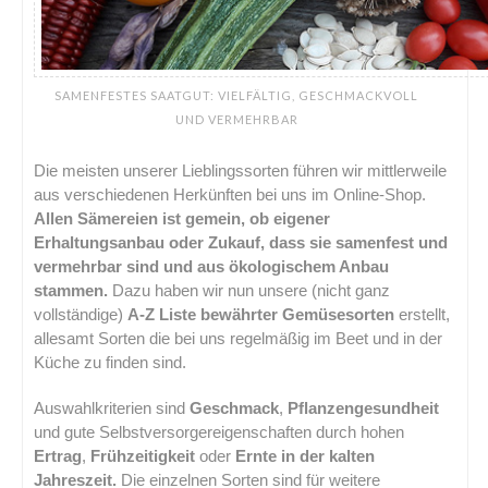
SAMENFESTES SAATGUT: VIELFÄLTIG, GESCHMACKVOLL
UND VERMEHRBAR
Die meisten unserer Lieblingssorten führen wir mittlerweile
aus verschiedenen Herkünften bei uns im Online-Shop.
Allen Sämereien ist gemein, ob eigener
Erhaltungsanbau oder Zukauf, dass sie samenfest und
vermehrbar sind und aus ökologischem Anbau
stammen.
Dazu haben wir nun unsere (nicht ganz
vollständige)
A-Z Liste bewährter Gemüsesorten
erstellt,
allesamt Sorten die bei uns regelmäßig im Beet und in der
Küche zu finden sind.
Auswahlkriterien sind
Geschmack
,
Pflanzengesundheit
und gute Selbstversorgereigenschaften durch hohen
Ertrag
,
Frühzeitigkeit
oder
Ernte in der kalten
Jahreszeit.
Die einzelnen Sorten sind für weitere