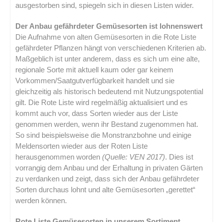
ausgestorben sind, spiegeln sich in diesen Listen wider.
Der Anbau gefährdeter Gemüsesorten ist lohnenswert
Die Aufnahme von alten Gemüsesorten in die Rote Liste
gefährdeter Pflanzen hängt von verschiedenen Kriterien ab.
Maßgeblich ist unter anderem, dass es sich um eine alte,
regionale Sorte mit aktuell kaum oder gar keinem
Vorkommen/Saatgutverfügbarkeit handelt und sie
gleichzeitig als historisch bedeutend mit Nutzungspotential
gilt. Die Rote Liste wird regelmäßig aktualisiert und es
kommt auch vor, dass Sorten wieder aus der Liste
genommen werden, wenn ihr Bestand zugenommen hat.
So sind beispielsweise die Monstranzbohne und einige
Meldensorten wieder aus der Roten Liste
herausgenommen worden
(Quelle: VEN 2017)
. Dies ist
vorrangig dem Anbau und der Erhaltung in privaten Gärten
zu verdanken und zeigt, dass sich der Anbau gefährdeter
Sorten durchaus lohnt und alte Gemüsesorten „gerettet“
werden können.
Rote Liste Gemüsesorten in unserem Sortiment