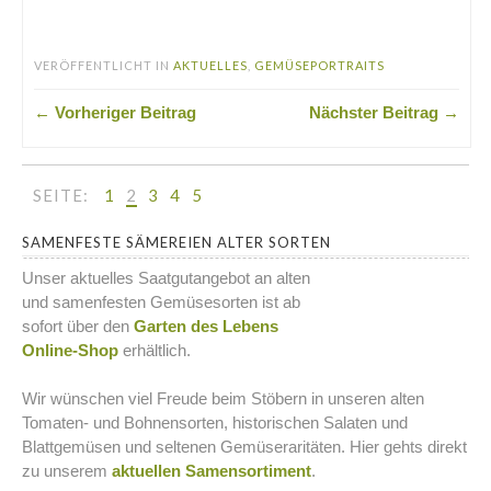
.
VERÖFFENTLICHT IN
AKTUELLES
,
GEMÜSEPORTRAITS
← Vorheriger Beitrag
Nächster Beitrag →
SEITE:
1
2
3
4
5
SAMENFESTE SÄMEREIEN ALTER SORTEN
Unser aktuelles Saatgutangebot an alten
und samenfesten Gemüsesorten ist ab
sofort über den
Garten des Lebens
Online-Shop
erhältlich.
Wir wünschen viel Freude beim Stöbern in unseren alten
Tomaten- und Bohnensorten, historischen Salaten und
Blattgemüsen und seltenen Gemüseraritäten. Hier gehts direkt
zu unserem
aktuellen Samensortiment
.