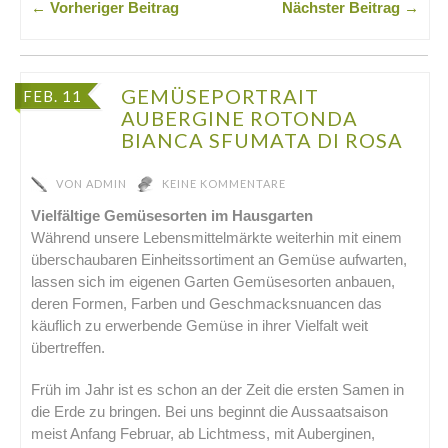
← Vorheriger Beitrag
Nächster Beitrag →
GEMÜSEPORTRAIT
FEB. 11
AUBERGINE ROTONDA
BIANCA SFUMATA DI ROSA
VON
ADMIN
KEINE KOMMENTARE
Vielfältige Gemüsesorten im Hausgarten
Während unsere Lebensmittelmärkte weiterhin mit einem
überschaubaren Einheitssortiment an Gemüse aufwarten,
lassen sich im eigenen Garten Gemüsesorten anbauen,
deren Formen, Farben und Geschmacksnuancen das
käuflich zu erwerbende Gemüse in ihrer Vielfalt weit
übertreffen.
Früh im Jahr ist es schon an der Zeit die ersten Samen in
die Erde zu bringen. Bei uns beginnt die Aussaatsaison
meist Anfang Februar, ab Lichtmess, mit Auberginen,