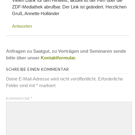
Vielen Dank für den Hinweis, aktuell ist der Film über die
ZDF-Mediathek abrufbar. Der Link ist geändert. Herzlichen
Gruß, Annette Holländer
Antworten
Anfragen zu Saatgut, zu Vorträgen und Seminaren sende
bitte über unser
Kontaktformular
.
SCHREIBE EINEN KOMMENTAR
Deine E-Mail-Adresse wird nicht veröffentlicht.
Erforderliche
Felder sind mit
*
markiert
KOMMENTAR
*