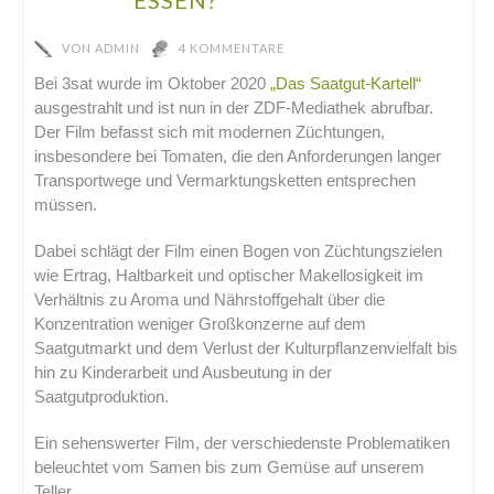
VON
ADMIN
4 KOMMENTARE
Bei 3sat wurde im Oktober 2020
„Das Saatgut-Kartell“
ausgestrahlt und ist nun in der ZDF-Mediathek abrufbar.
Der Film befasst sich mit modernen Züchtungen,
insbesondere bei Tomaten, die den Anforderungen langer
Transportwege und Vermarktungsketten entsprechen
müssen.
Dabei schlägt der Film einen Bogen von Züchtungszielen
wie Ertrag, Haltbarkeit und optischer Makellosigkeit im
Verhältnis zu Aroma und Nährstoffgehalt über die
Konzentration weniger Großkonzerne auf dem
Saatgutmarkt und dem Verlust der Kulturpflanzenvielfalt bis
hin zu Kinderarbeit und Ausbeutung in der
Saatgutproduktion.
Ein sehenswerter Film, der verschiedenste Problematiken
beleuchtet vom Samen bis zum Gemüse auf unserem
Teller.