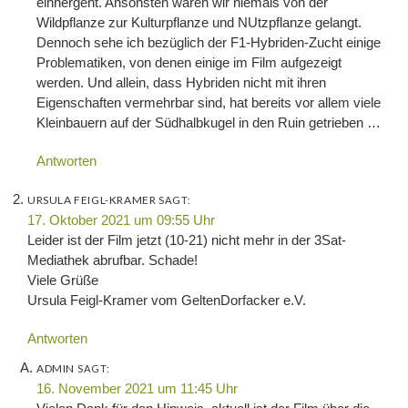
einhergeht. Ansonsten wären wir niemals von der
Wildpflanze zur Kulturpflanze und NUtzpflanze gelangt.
Dennoch sehe ich bezüglich der F1-Hybriden-Zucht einige
Problematiken, von denen einige im Film aufgezeigt
werden. Und allein, dass Hybriden nicht mit ihren
Eigenschaften vermehrbar sind, hat bereits vor allem viele
Kleinbauern auf der Südhalbkugel in den Ruin getrieben …
Antworten
URSULA FEIGL-KRAMER
SAGT:
17. Oktober 2021 um 09:55 Uhr
Leider ist der Film jetzt (10-21) nicht mehr in der 3Sat-
Mediathek abrufbar. Schade!
Viele Grüße
Ursula Feigl-Kramer vom GeltenDorfacker e.V.
Antworten
ADMIN
SAGT:
16. November 2021 um 11:45 Uhr