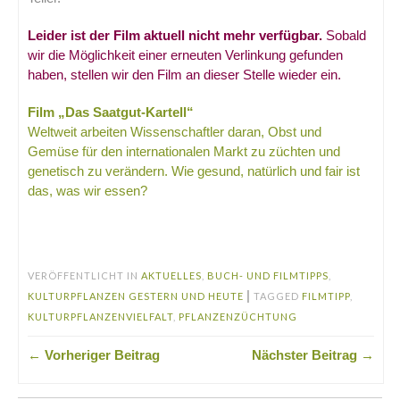
Leider ist der Film aktuell nicht mehr verfügbar.
Sobald
wir die Möglichkeit einer erneuten Verlinkung gefunden
haben, stellen wir den Film an dieser Stelle wieder ein.
Film „Das Saatgut-Kartell“
Weltweit arbeiten Wissenschaftler daran, Obst und
Gemüse für den internationalen Markt zu züchten und
genetisch zu verändern. Wie gesund, natürlich und fair ist
das, was wir essen?
.
VERÖFFENTLICHT IN
AKTUELLES
,
BUCH- UND FILMTIPPS
,
|
KULTURPFLANZEN GESTERN UND HEUTE
TAGGED
FILMTIPP
,
KULTURPFLANZENVIELFALT
,
PFLANZENZÜCHTUNG
← Vorheriger Beitrag
Nächster Beitrag →