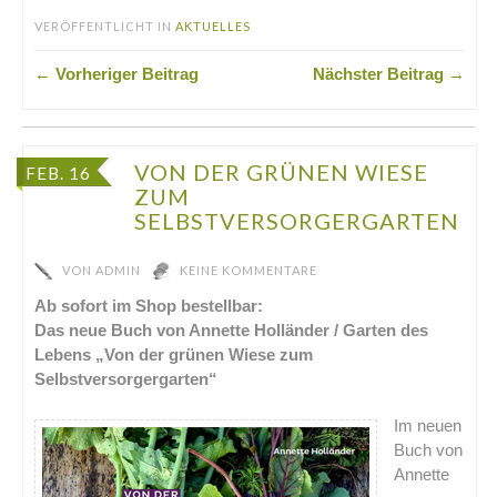
VERÖFFENTLICHT IN
AKTUELLES
← Vorheriger Beitrag
Nächster Beitrag →
VON DER GRÜNEN WIESE
FEB. 16
ZUM
SELBSTVERSORGERGARTEN
VON
ADMIN
KEINE KOMMENTARE
Ab sofort im Shop bestellbar:
Das neue Buch von Annette Holländer / Garten des
Lebens „Von der grünen Wiese zum
Selbstversorgergarten“
Im neuen
Buch von
Annette