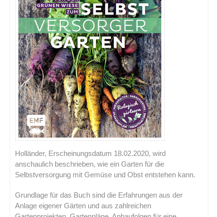
Holländer, Erscheinungsdatum 18.02.2020, wird
anschaulich beschrieben, wie ein Garten für die
Selbstversorgung mit Gemüse und Obst entstehen kann.
Grundlage für das Buch sind die Erfahrungen aus der
Anlage eigener Gärten und aus zahlreichen
Gartenprojekten. Gartenpläne, Anbaufolgen für eine