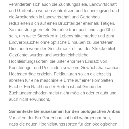
veränderten sich auch die Züchtungsziele. Landwirtschaft
und Gartenbau wurden zentralisiert und technologisiert und
die Arbeitenden in Landwirtschaft und Gartenbau
reduzierten sich auf einen Bruchteil der ehemals Tätigen.
So mussten geerntete Gemüse transport- und lagerfähig
sein, um weite Strecken in Lebensmittelmärkte und zum
Endverbraucher ohne optische Einbußen zu überstehen.
Dies auch wenn der Geschmack oft auf der Strecke blieb.
Gezüchtet wurden und werden einheitliche
Hochleistungssorten, die unter enormen Einsatz von
Kunstdünger und Pestiziden sowie im Gewächshausanbau
Höchsterträge erzielen. Feldkulturen sollen gleichzeitig
abreifen für eine maschinelle Ernte auf einer kompletten
Fläche. Ein Nachbau der Sorten ist auf Grund der
Züchtungsmethoden meist nicht möglich oder erlaubt und
auch nicht erwünscht.
Samenfeste Gemüsesamen für den biologischen Anbau
Vor allem der Bio-Gartenbau hat bald wahrgenommen,
dass die neuen Hochleistungssorten für den ökologischen