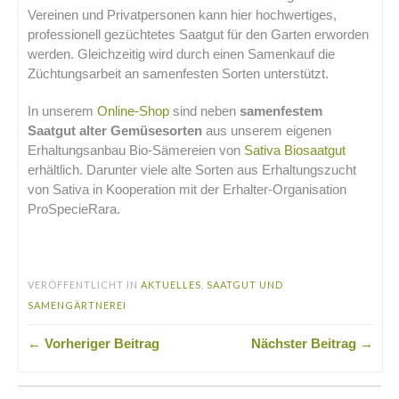
Vereinen und Privatpersonen kann hier hochwertiges,
professionell gezüchtetes Saatgut für den Garten erworden
werden. Gleichzeitig wird durch einen Samenkauf die
Züchtungsarbeit an samenfesten Sorten unterstützt.
In unserem
Online-Shop
sind neben
samenfestem
Saatgut alter Gemüsesorten
aus unserem eigenen
Erhaltungsanbau Bio-Sämereien von
Sativa Biosaatgut
erhältlich. Darunter viele alte Sorten aus Erhaltungszucht
von Sativa in Kooperation mit der Erhalter-Organisation
ProSpecieRara.
.
VERÖFFENTLICHT IN
AKTUELLES
,
SAATGUT UND
SAMENGÄRTNEREI
← Vorheriger Beitrag
Nächster Beitrag →