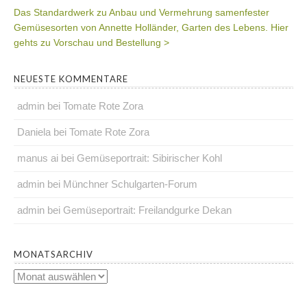
Das Standardwerk zu Anbau und Vermehrung samenfester
Gemüsesorten von Annette Holländer, Garten des Lebens. Hier
gehts zu Vorschau und Bestellung >
NEUESTE KOMMENTARE
admin
bei
Tomate Rote Zora
Daniela
bei
Tomate Rote Zora
manus ai
bei
Gemüseportrait: Sibirischer Kohl
admin
bei
Münchner Schulgarten-Forum
admin
bei
Gemüseportrait: Freilandgurke Dekan
.
MONATSARCHIV
Monatsarchiv
.