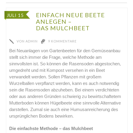
EINFACH NEUE BEETE
JULI 15
ANLEGEN –
DAS MULCHBEET
VON
ADMIN
9 KOMMENTARE
Bei Neuanlagen von Gartenbeeten für den Gemüseanbau
stellt sich immer die Frage, welche Methode am
sinnvollsten ist. So können die Rasensoden abgestochen,
umgedreht und mit Kompost versehen in ein Beet
verwandelt werden. Sollen Pflanzen mit großem
Wurzelballen verpflanzt werden, kann es auch notwendig
sein die Rasensoden abzuheben. Bei einem verdichteten
oder aus anderen Gründen schwierig zu bewirtschaftetem
Mutterboden können Hügelbeete eine sinnvolle Alternative
darstellen. Zumal sie auch eine Humusanreicherung des
ursprünglichen Bodens bewirken.
Die einfachste Methode – das Mulchbeet