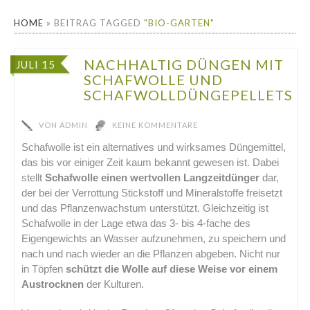
HOME
»
BEITRAG TAGGED
"BIO-GARTEN"
NACHHALTIG DÜNGEN MIT
JULI 15
SCHAFWOLLE UND
SCHAFWOLLDÜNGEPELLETS
VON
ADMIN
KEINE KOMMENTARE
Schafwolle ist ein alternatives und wirksames Düngemittel,
das bis vor einiger Zeit kaum bekannt gewesen ist. Dabei
stellt
Schafwolle einen wertvollen Langzeitdünger
dar,
der bei der Verrottung Stickstoff und Mineralstoffe freisetzt
und das Pflanzenwachstum unterstützt. Gleichzeitig ist
Schafwolle in der Lage etwa das 3- bis 4-fache des
Eigengewichts an Wasser aufzunehmen, zu speichern und
nach und nach wieder an die Pflanzen abgeben. Nicht nur
in Töpfen
schützt die Wolle auf diese Weise vor einem
Austrocknen
der Kulturen.