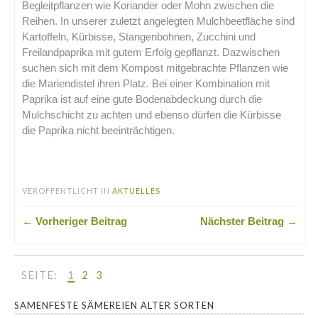
Begleitpflanzen wie Koriander oder Mohn zwischen die
Reihen. In unserer zuletzt angelegten Mulchbeetfläche sind
Kartoffeln, Kürbisse, Stangenbohnen, Zucchini und
Freilandpaprika mit gutem Erfolg gepflanzt. Dazwischen
suchen sich mit dem Kompost mitgebrachte Pflanzen wie
die Mariendistel ihren Platz. Bei einer Kombination mit
Paprika ist auf eine gute Bodenabdeckung durch die
Mulchschicht zu achten und ebenso dürfen die Kürbisse
die Paprika nicht beeinträchtigen.
.
VERÖFFENTLICHT IN
AKTUELLES
← Vorheriger Beitrag
Nächster Beitrag →
SEITE:
1
2
3
SAMENFESTE SÄMEREIEN ALTER SORTEN