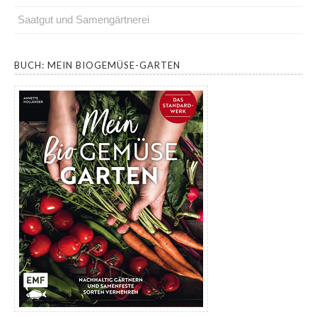
Saatgut und Samengärtnerei
.
BUCH: MEIN BIOGEMÜSE-GARTEN