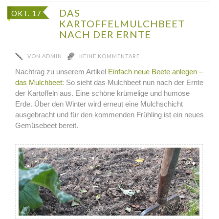
DAS
OKT. 17
KARTOFFELMULCHBEET
NACH DER ERNTE
VON
ADMIN
KEINE KOMMENTARE
Nachtrag zu unserem Artikel
Einfach neue Beete anlegen –
das Mulchbeet
: So sieht das Mulchbeet nun nach der Ernte
der Kartoffeln aus. Eine schöne krümelige und humose
Erde. Über den Winter wird erneut eine Mulchschicht
ausgebracht und für den kommenden Frühling ist ein neues
Gemüsebeet bereit.