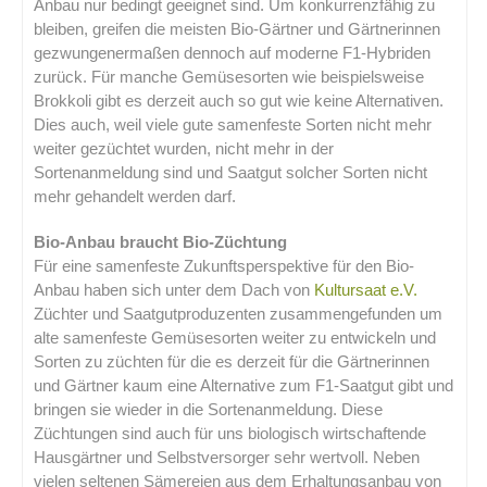
Anbau nur bedingt geeignet sind. Um konkurrenzfähig zu
bleiben, greifen die meisten Bio-Gärtner und Gärtnerinnen
gezwungenermaßen dennoch auf moderne F1-Hybriden
zurück. Für manche Gemüsesorten wie beispielsweise
Brokkoli gibt es derzeit auch so gut wie keine Alternativen.
Dies auch, weil viele gute samenfeste Sorten nicht mehr
weiter gezüchtet wurden, nicht mehr in der
Sortenanmeldung sind und Saatgut solcher Sorten nicht
mehr gehandelt werden darf.
Bio-Anbau braucht Bio-Züchtung
Für eine samenfeste Zukunftsperspektive für den Bio-
Anbau haben sich unter dem Dach von
Kultursaat e.V.
Züchter und Saatgutproduzenten zusammengefunden um
alte samenfeste Gemüsesorten weiter zu entwickeln und
Sorten zu züchten für die es derzeit für die Gärtnerinnen
und Gärtner kaum eine Alternative zum F1-Saatgut gibt und
bringen sie wieder in die Sortenanmeldung. Diese
Züchtungen sind auch für uns biologisch wirtschaftende
Hausgärtner und Selbstversorger sehr wertvoll. Neben
vielen seltenen Sämereien aus dem Erhaltungsanbau von