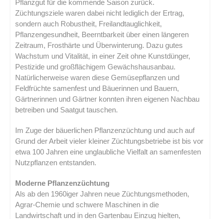
Pflanzgut für die kommende Saison zurück.
Züchtungsziele waren dabei nicht lediglich der Ertrag,
sondern auch Robustheit, Freilandtauglichkeit,
Pflanzengesundheit, Beerntbarkeit über einen längeren
Zeitraum, Frosthärte und Überwinterung. Dazu gutes
Wachstum und Vitalität, in einer Zeit ohne Kunstdünger,
Pestizide und großflächigem Gewächshausanbau.
Natürlicherweise waren diese Gemüsepflanzen und
Feldfrüchte samenfest und Bäuerinnen und Bauern,
Gärtnerinnen und Gärtner konnten ihren eigenen Nachbau
betreiben und Saatgut tauschen.
Im Zuge der bäuerlichen Pflanzenzüchtung und auch auf
Grund der Arbeit vieler kleiner Züchtungsbetriebe ist bis vor
etwa 100 Jahren eine unglaubliche Vielfalt an samenfesten
Nutzpflanzen entstanden.
Moderne Pflanzenzüchtung
Als ab den 1960iger Jahren neue Züchtungsmethoden,
Agrar-Chemie und schwere Maschinen in die
Landwirtschaft und in den Gartenbau Einzug hielten,