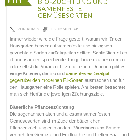
BIO-ZÜCHTUNG UND
JULI 1
SAMENFESTE
GEMÜSESORTEN
VON
ADMIN
1 KOMMENTAR
Immer wieder wird die Frage gestellt, warum wir für den
Hausgarten besser auf samenfeste und biologisch
gezüchtete Sorten zurückgreifen sollten. Schließlich ist es
oft mühsam entsprechende Jungpflanzen zu bekommen
oder selbst die Voranzucht zu betreiben. Dennoch gibt es
einige Kriterien, die Bio und
samenfestes Saatgut
gegenüber den modernen F1-Sorten
ausmachen und für
den Hausgarten eine Rolle spielen. Am besten betrachtet
man sich hierfür die jeweiligen Züchtungsziele.
Bäuerliche Pflanzenzüchtung
Die sogenannten alten und allesamt samenfesten
Gemüsesorten sind im Zuge der bäuerlichen
Pflanzenzüchtung entstanden. Bäuerinnen und Bauern
vermehrten Gemüse und Feldfrüchte und hielten Saat- und