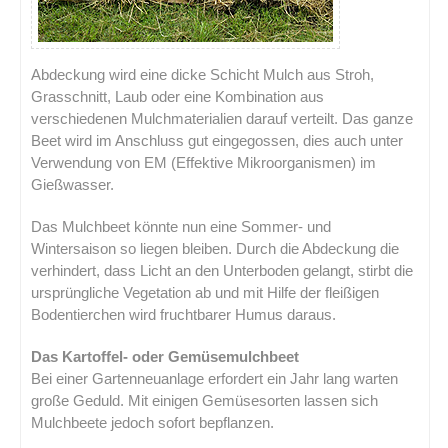
Abdeckung wird eine dicke Schicht Mulch aus Stroh,
Grasschnitt, Laub oder eine Kombination aus
verschiedenen Mulchmaterialien darauf verteilt. Das ganze
Beet wird im Anschluss gut eingegossen, dies auch unter
Verwendung von EM (Effektive Mikroorganismen) im
Gießwasser.
Das Mulchbeet könnte nun eine Sommer- und
Wintersaison so liegen bleiben. Durch die Abdeckung die
verhindert, dass Licht an den Unterboden gelangt, stirbt die
ursprüngliche Vegetation ab und mit Hilfe der fleißigen
Bodentierchen wird fruchtbarer Humus daraus.
Das Kartoffel- oder Gemüsemulchbeet
Bei einer Gartenneuanlage erfordert ein Jahr lang warten
große Geduld. Mit einigen Gemüsesorten lassen sich
Mulchbeete jedoch sofort bepflanzen.