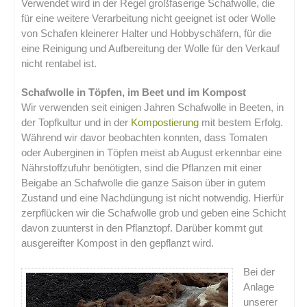
Verwendet wird in der Regel großfaserige Schafwolle, die
für eine weitere Verarbeitung nicht geeignet ist oder Wolle
von Schafen kleinerer Halter und Hobbyschäfern, für die
eine Reinigung und Aufbereitung der Wolle für den Verkauf
nicht rentabel ist.
Schafwolle in Töpfen, im Beet und im Kompost
Wir verwenden seit einigen Jahren Schafwolle in Beeten, in
der Topfkultur und in der
Kompostierung
mit bestem Erfolg.
Während wir davor beobachten konnten, dass Tomaten
oder Auberginen in Töpfen meist ab August erkennbar eine
Nährstoffzufuhr benötigten, sind die Pflanzen mit einer
Beigabe an Schafwolle die ganze Saison über in gutem
Zustand und eine Nachdüngung ist nicht notwendig. Hierfür
zerpflücken wir die Schafwolle grob und geben eine Schicht
davon zuunterst in den Pflanztopf. Darüber kommt gut
ausgereifter Kompost in den gepflanzt wird.
Bei der
Anlage
unserer