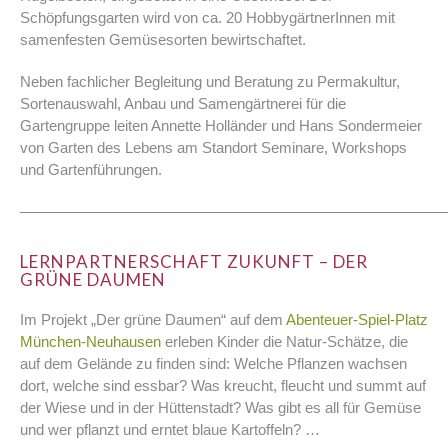
Schöpfungsgarten wird von ca. 20 HobbygärtnerInnen mit
samenfesten Gemüsesorten bewirtschaftet.
Neben fachlicher Begleitung und Beratung zu Permakultur,
Sortenauswahl, Anbau und Samengärtnerei für die
Gartengruppe leiten Annette Holländer und Hans Sondermeier
von Garten des Lebens am Standort Seminare, Workshops
und Gartenführungen.
————————————————————————————
LERNPARTNERSCHAFT ZUKUNFT – DER
GRÜNE DAUMEN
Im Projekt „Der grüne Daumen“ auf dem
Abenteuer-Spiel-Platz
München-Neuhausen
erleben Kinder die Natur-Schätze, die
auf dem Gelände zu finden sind: Welche Pflanzen wachsen
dort, welche sind essbar? Was kreucht, fleucht und summt auf
der Wiese und in der Hüttenstadt? Was gibt es all für Gemüse
und wer pflanzt und erntet blaue Kartoffeln? …