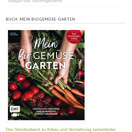
Saatgut und Samengärtnerei
.
BUCH: MEIN BIOGEMÜSE-GARTEN
Das Standardwerk zu Anbau und Vermehrung samenfester