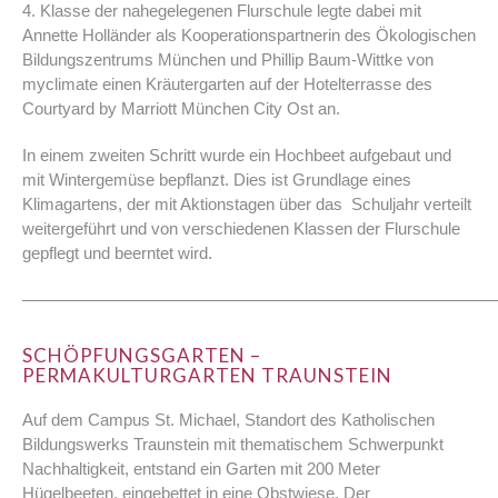
4. Klasse der nahegelegenen Flurschule legte dabei mit
Annette Holländer als Kooperationspartnerin des Ökologischen
Bildungszentrums München und Phillip Baum-Wittke von
myclimate einen Kräutergarten auf der Hotelterrasse des
Courtyard by Marriott München City Ost an.
In einem zweiten Schritt wurde ein Hochbeet aufgebaut und
mit Wintergemüse bepflanzt. Dies ist Grundlage eines
Klimagartens, der mit Aktionstagen über das Schuljahr verteilt
weitergeführt und von verschiedenen Klassen der Flurschule
gepflegt und beerntet wird.
————————————————————————————
SCHÖPFUNGSGARTEN –
PERMAKULTURGARTEN TRAUNSTEIN
Auf dem Campus St. Michael, Standort des Katholischen
Bildungswerks Traunstein mit thematischem Schwerpunkt
Nachhaltigkeit, entstand ein Garten mit 200 Meter
Hügelbeeten, eingebettet in eine Obstwiese. Der