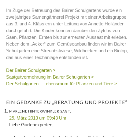
Im Zuge der Betreuung des Bairer Schulgartens wurde ein
zweijähriges Samengärtnerei Projekt mit einer Arbeitsgruppe
aus 3. und 4. Klässlern unter Leitung von Annette Holländer
durchgeführt. Die Kinder konnten darüber den Zyklus von
Säen, Pflanzen, Ernten bis zur erneuten Aussaat mit erleben.
Neben dem „Acker“ zum Gemüseanbau finden wir im Bairer
Schulgarten eine Streuobstwiese, Wildhecken und ein Biotop,
das aus einer Teichanlage entstanden ist.
Der Bairer Schulgarten >
Saatgutvermehrung im Bairer Schulgarten >
Der Schulgarten – Lebensraum für Pflanzen und Tiere >
EIN GEDANKE ZU „BERATUNG UND PROJEKTE“
MARLENE HINTERWINKLER
SAGT:
25. März 2013 um 09:43 Uhr
Liebe Gartenexperten,