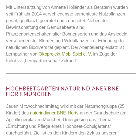
Mit Unterstützung von Annette Holländer als Beraterin wurden
seit Frühjahr 2014 verschiedenste samenfeste Nutzpflanzen
gesät, gepflanzt, geerntet und zubereitet. Neben der
Bewirtschaftung der Gemüsebeete sind
Pflanzenpatenschaften alter Bohnensorten und das Ansiedeln
verschiedenster Blumen und Wildpflanzen zur Erhöhung der
natürlichen Biodiversität geplant. Der Abenteuerspielplatz ist
Lernpartner von
Ökoprojekt MobilSpiel e. V.
im Zuge der
Initiative „Lernpartnerschaft Zukunft“.
————————————————————————————
HOCHBEETGARTEN NATURINDIANER BNE-
HORT MÜNCHEN
Jeden Mittwochnachmittag wird mit der Naturhortgruppe (25
Kinder) des
naturindianer BNE-Horts
an der Grundschule am
Agilolfingerplatz in München-Untergiesing das Thema
„Errichtung und Pflege eines Hochbeet-Schulgartens“
durchgeführt. Ziel ist es den Kindern den Zyklus unserer