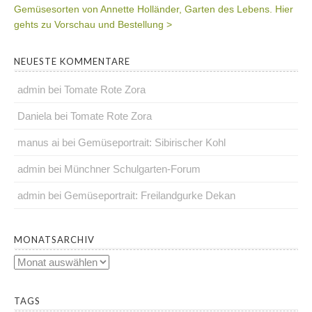
Gemüsesorten von Annette Holländer, Garten des Lebens. Hier
gehts zu Vorschau und Bestellung >
NEUESTE KOMMENTARE
admin
bei
Tomate Rote Zora
Daniela
bei
Tomate Rote Zora
manus ai
bei
Gemüseportrait: Sibirischer Kohl
admin
bei
Münchner Schulgarten-Forum
admin
bei
Gemüseportrait: Freilandgurke Dekan
.
MONATSARCHIV
Monatsarchiv
.
TAGS