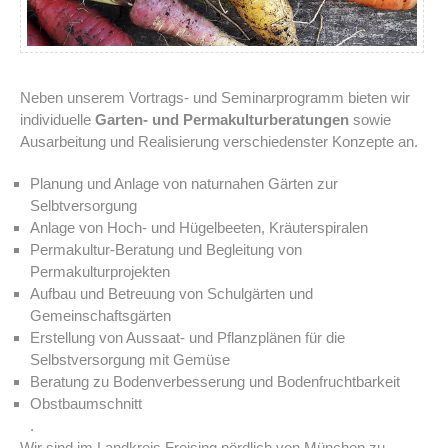
Neben unserem Vortrags- und Seminarprogramm bieten wir
individuelle
Garten- und Permakulturberatungen
sowie
Ausarbeitung und Realisierung verschiedenster Konzepte an.
Planung und Anlage von naturnahen Gärten zur
Selbtversorgung
Anlage von Hoch- und Hügelbeeten, Kräuterspiralen
Permakultur-Beratung und Begleitung von
Permakulturprojekten
Aufbau und Betreuung von Schulgärten und
Gemeinschaftsgärten
Erstellung von Aussaat- und Pflanzplänen für die
Selbstversorgung mit Gemüse
Beratung zu Bodenverbesserung und Bodenfruchtbarkeit
Obstbaumschnitt
.
Wir sind im Landkreis Freising nördlich von München zu