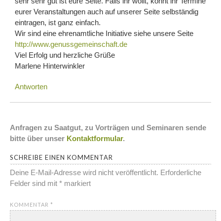
sehr sehr gut ist eure Seite. Falls ihr wollt, könnt ihr Termine
eurer Veranstaltungen auch auf unserer Seite selbständig
eintragen, ist ganz einfach.
Wir sind eine ehrenamtliche Initiative siehe unsere Seite
http://www.genussgemeinschaft.de
Viel Erfolg und herzliche Grüße
Marlene Hinterwinkler
Antworten
Anfragen zu Saatgut, zu Vorträgen und Seminaren sende
bitte über unser
Kontaktformular
.
SCHREIBE EINEN KOMMENTAR
Deine E-Mail-Adresse wird nicht veröffentlicht.
Erforderliche
Felder sind mit
*
markiert
KOMMENTAR
*