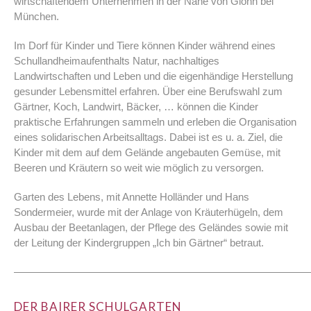
wirtschaftendem Unternehmen in der Nähe von Glonn bei
München.
Im Dorf für Kinder und Tiere können Kinder während eines
Schullandheimaufenthalts Natur, nachhaltiges
Landwirtschaften und Leben und die eigenhändige Herstellung
gesunder Lebensmittel erfahren. Über eine Berufswahl zum
Gärtner, Koch, Landwirt, Bäcker, … können die Kinder
praktische Erfahrungen sammeln und erleben die Organisation
eines solidarischen Arbeitsalltags. Dabei ist es u. a. Ziel, die
Kinder mit dem auf dem Gelände angebauten Gemüse, mit
Beeren und Kräutern so weit wie möglich zu versorgen.
Garten des Lebens, mit Annette Holländer und Hans
Sondermeier, wurde mit der Anlage von Kräuterhügeln, dem
Ausbau der Beetanlagen, der Pflege des Geländes sowie mit
der Leitung der Kindergruppen „Ich bin Gärtner“ betraut.
————————————————————————————
DER BAIRER SCHULGARTEN