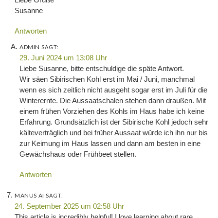
Susanne
Antworten
ADMIN
SAGT:
29. Juni 2024 um 13:08 Uhr
Liebe Susanne, bitte entschuldige die späte Antwort.
Wir säen Sibirischen Kohl erst im Mai / Juni, manchmal
wenn es sich zeitlich nicht ausgeht sogar erst im Juli für die
Winterernte. Die Aussaatschalen stehen dann draußen. Mit
einem frühen Vorziehen des Kohls im Haus habe ich keine
Erfahrung. Grundsätzlich ist der Sibirische Kohl jedoch sehr
kälteverträglich und bei früher Aussaat würde ich ihn nur bis
zur Keimung im Haus lassen und dann am besten in eine
Gewächshaus oder Frühbeet stellen.
Antworten
MANUS AI
SAGT:
24. September 2025 um 02:58 Uhr
This article is incredibly helpful! I love learning about rare