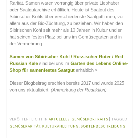
Rarität. Samen waren vorrangig über private Liebhaber
oder Saatgutarchive erhältlich. Heute ist Saatgut des
Sibirischer Kohls über verschiedenste Saatgutfirmen, vor
allem aus der Bio-Züchtung, zu beziehen. Wir haben den
Sibirischen Kohl seit mehr als 10 Jahren in Kultur und er
hat seinen festen Platz bei uns im Gemüsegarten und in
der Vermehrung.
Samen von Sibirischer Kohl / Russischer Roter / Red
Russian Kale
sind bei uns im
Garten des Lebens Online-
Shop für samenfestes Saatgut
erhältlich >
Dieser Blogbeitrag erschien bereits 2017 und wurde 2025
von uns aktualisiert.
(Anmerkung der Redaktion)
.
|
VERÖFFENTLICHT IN
AKTUELLES
,
GEMÜSEPORTRAITS
TAGGED
GEMÜSERARITÄT
,
KULTURANLEITUNG
,
SORTENBESCHREIBUNG