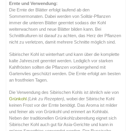
Ernte und Verwendung:
Die Ernte der Blätter erfolgt laufend ab den
Sommermonaten. Dabei werden von Solitär-Pflanzen
immer die unteren Blätter geerntet sodass der Kohl
weiterwachsen und neue Blätter bilden kann. Bei
Schnittkulturen ist darauf zu achten, das Herz der Pflanzen
nicht zu verletzen, damit mehrere Schnitte möglich sind.
Sibirischer Kohl ist winterhart und kann über die komplette
kalte Jahreszeit geerntet werden. Lediglich vor starken
Kahlfrösten sollten die Pflanzen vorübergehend mit
Gartenvlies geschützt werden. Die Ernte erfolgt am besten
an frostfreien Tagen.
Die Verwendung des Sibirischen Kohls ist ähnlich wie von
Grünkohl
(Link zu Rezepten)
, wobei der Sibirische Kohl
keinen Frost vor der Ernte benötigt. Das Aroma ist milder
und feiner als von Grünkohl und erinnert an Kohlrabi.
Neben der traditionellen Grünkohlzubereitung eignet sich
Sibirischer Kohl auch gut für Asia-Gerichte und kann in
grünen Smoothies verwendet werden. Der Russische