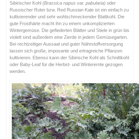
Sibirischer Kohl
(Brassica napus var. pabularia)
oder
Russischer Roter bzw. Red Russian Kale ist ein einfach zu
kultivierender und sehr wohlschmeckender Blattkohl. Die
gute Frosthärte macht ihn zu einem unkomplizierten
Wintergemüse. Die gefiederten Blätter und Stiele in grün bis
violett sind außerdem eine Zierde in jedem Gemüsegarten.
Bei rechtzeitiger Aussaat und guter Nährstoffversorgung
lassen sich große, imposante und ertragreiche Pflanzen
kultivieren. Ebenso kann der Sibirische Kohl als Schnittkohl
oder Baby-Leaf für die Herbst- und Winterernte gezogen
werden.