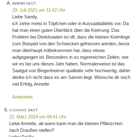
ADMIN
SAGT:
29. Juli 2021 um 11:42 Uhr
Liebe Sandy,
ich ziehe meist in Töpfchen oder in Aussaattabletts vor. Da
hat man einen guten Überblick über die Keimung. Das
Problem bei Direktsaaten ist oft, dass die kleinen Keimlinge
zum Beispiel von den Schnecken gefressen werden, bevor
man überhaupt mitbekommen hat, dass etwas
aufgegangen ist. Besonders in so regenreichen Zeiten, wie
wir es bei uns dieses Jahr haben. Normalerweise ist das
Saatgut von Bingenheimer qualitativ sehr hochwertig, daher
denke ich nicht dass es am Samen liegt. Wünsche dir noch
viel Erfolg, Annette
Antworten
SUSANNE
SAGT:
22. März 2024 um 08:41 Uhr
Liebe Annette, ab wann kann man die kleinen Pflänzchen
nach Draußen stellen?
Liebe Grüße