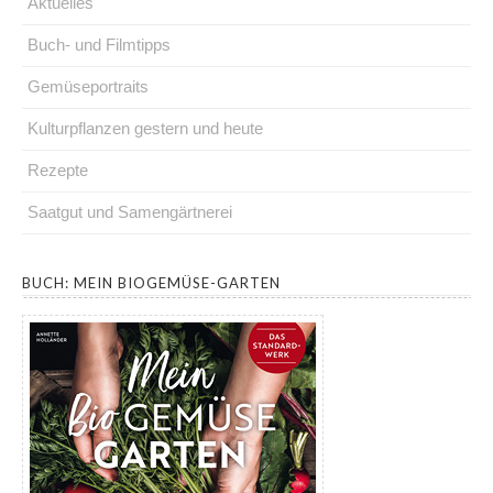
Aktuelles
Buch- und Filmtipps
Gemüseportraits
Kulturpflanzen gestern und heute
Rezepte
Saatgut und Samengärtnerei
.
BUCH: MEIN BIOGEMÜSE-GARTEN