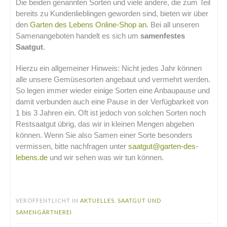
Die beiden genannten Sorten und viele andere, die zum Teil
bereits zu Kundenlieblingen geworden sind, bieten wir über
den
Garten des Lebens Online-Shop an.
Bei all unseren
Samenangeboten handelt es sich um
samenfestes
Saatgut
.
Hierzu ein allgemeiner Hinweis: Nicht jedes Jahr können
alle unsere Gemüsesorten angebaut und vermehrt werden.
So legen immer wieder einige Sorten eine Anbaupause und
damit verbunden auch eine Pause in der Verfügbarkeit von
1 bis 3 Jahren ein. Oft ist jedoch von solchen Sorten noch
Restsaatgut übrig, das wir in kleinen Mengen abgeben
können. Wenn Sie also Samen einer Sorte besonders
vermissen, bitte nachfragen unter
saatgut@garten-des-
lebens.de
und wir sehen was wir tun können.
.
VERÖFFENTLICHT IN
AKTUELLES
,
SAATGUT UND
SAMENGÄRTNEREI