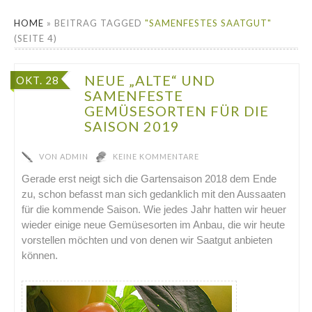
HOME
»
BEITRAG TAGGED
"SAMENFESTES SAATGUT"
(SEITE 4)
NEUE „ALTE“ UND
OKT. 28
SAMENFESTE
GEMÜSESORTEN FÜR DIE
SAISON 2019
VON
ADMIN
KEINE KOMMENTARE
Gerade erst neigt sich die Gartensaison 2018 dem Ende
zu, schon befasst man sich gedanklich mit den Aussaaten
für die kommende Saison. Wie jedes Jahr hatten wir heuer
wieder einige neue Gemüsesorten im Anbau, die wir heute
vorstellen möchten und von denen wir Saatgut anbieten
können.