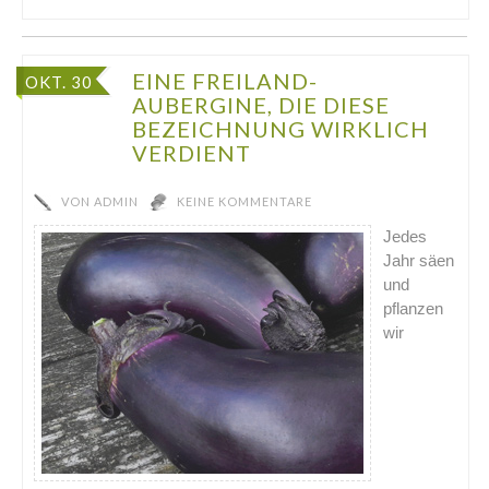
EINE FREILAND-
OKT. 30
AUBERGINE, DIE DIESE
BEZEICHNUNG WIRKLICH
VERDIENT
VON
ADMIN
KEINE KOMMENTARE
Jedes
Jahr säen
und
pflanzen
wir