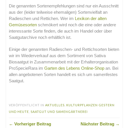
Die genannten Sortenempfehlungen sind nur ein Ausschnitt
aus der (leider teilweise ehemaligen) Sortenvielfalt an
Radieschen und Rettichen. Wer im
Lexikon der alten
Gemüsesorten
schmökert wird noch die eine oder andere
interessante Sorte finden, die auch im Handel oder über
Saatgutarchive noch erhältlich ist.
Einige der genannten Radieschen- und Rettichsorten bieten
wir im Wiederverkauf aus dem Sortiment von Sativa
Biosaatgut in Zusammenarbeit mit der Erhalterorganisation
ProSpecieRara im
Garten des Lebens Online-Shop
an. Bei
allen angebotenen Sorten handelt es sich um samenfestes
Saatgut.
.
VERÖFFENTLICHT IN
AKTUELLES
,
KULTURPFLANZEN GESTERN
UND HEUTE
,
SAATGUT UND SAMENGÄRTNEREI
← Vorheriger Beitrag
Nächster Beitrag →