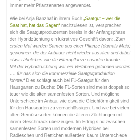
immer mehr Pflanzenarten angewendet.
Wie bei Anja Banzhaf in ihrem Buch
„Saatgut – wer die
Saat hat, hat das Sagen“
nachzulesen ist, versprachen
sich die Saatgutproduzenten bereits in der Anfangsphase
der Hybridzüchtung ein lukratives Geschäft davon:
„Zum
ersten Mal wurden Samen aus einer Pflanze (damals Mais)
gewonnen, die der Anbauer nicht wieder aussäen und dabei
etwas ähnliches wie die Elternpflanze erwarten konnte. …
Mit der Hybridzüchtung war ein Verfahren gefunden worden
…. für das sich die kommerzielle Saatgutproduktion
lohnte.“
Dies schlägt auch bei F1-Saatgut für den
Hausgarten zu Buche: Die F1-Sorten sind meist doppelt so
teuer wie die alten samenfesten Sorten. Und mögliche
Unterschiede im Anbau, wie etwa die Gleichförmigkeit sind
für den Hausgarten zu vernachlässigen. Und wie bei vielen
alten Gemüsesorten können die älteren Züchtungen mit
ihrem Geschmack überzeugen. Im Ertrag sind zwischen
samenfesten Sorten und modernen Hybriden bei
Radieschen und Rettichen außerdem kaum Unterschiede