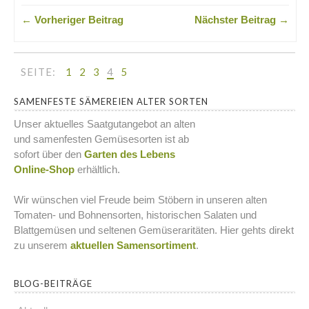
← Vorheriger Beitrag
Nächster Beitrag →
SEITE:
1
2
3
4
5
SAMENFESTE SÄMEREIEN ALTER SORTEN
Unser aktuelles Saatgutangebot an alten
und samenfesten Gemüsesorten ist ab
sofort über den
Garten des Lebens
Online-Shop
erhältlich.
Wir wünschen viel Freude beim Stöbern in unseren alten
Tomaten- und Bohnensorten, historischen Salaten und
Blattgemüsen und seltenen Gemüseraritäten. Hier gehts direkt
zu unserem
aktuellen Samensortiment
.
BLOG-BEITRÄGE