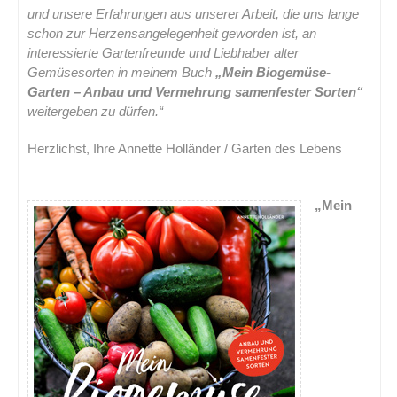
und unsere Erfahrungen aus unserer Arbeit, die uns lange
schon zur Herzensangelegenheit geworden ist, an
interessierte Gartenfreunde und Liebhaber alter
Gemüsesorten in meinem Buch
„Mein Biogemüse-
Garten – Anbau und Vermehrung samenfester Sorten“
weitergeben zu dürfen.“
Herzlichst, Ihre Annette Holländer / Garten des Lebens
.
„Mein