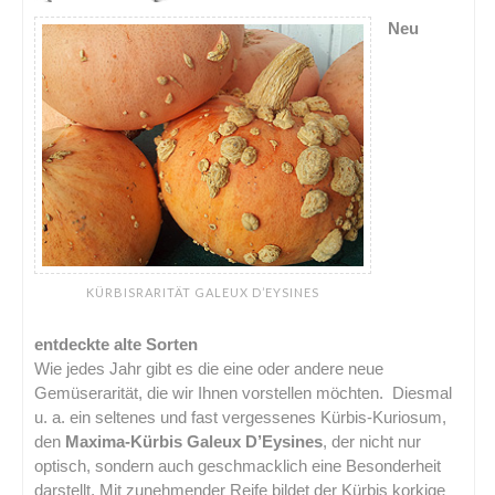
Neu
KÜRBISRARITÄT GALEUX D’EYSINES
entdeckte alte Sorten
Wie jedes Jahr gibt es die eine oder andere neue
Gemüserarität, die wir Ihnen vorstellen möchten. Diesmal
u. a. ein seltenes und fast vergessenes Kürbis-Kuriosum,
den
Maxima-Kürbis Galeux D’Eysines
, der nicht nur
optisch, sondern auch geschmacklich eine Besonderheit
darstellt. Mit zunehmender Reife bildet der Kürbis korkige