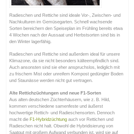
Radieschen und Rettiche sind ideale Vor-, Zwischen- und
Nachkulturen im Gemüsegarten. Schnell wachsende
Sorten bereichern den Speiseplan im Frühling bereits etwa
4 Wochen nach der Aussaat und Herbstsorten sind bis in
den Winter lagerfähig.
Radieschen und Rettiche sind außerdem ideal für unsere
Klimazone, da sie nicht besonders kälteempfindlich sind.
Auch ansonsten sind sie eher anspruchslos, lediglich mit
zu frischem Mist oder unreifem Kompost gedüngter Boden
und Staunässe werden nicht gut vertragen.
Alte Rettichzüchtungen und neue F1-Sorten
Aus alten deutschen Züchterhäusern, wie z. B. Hild,
kommen verschiedene samenfeste und äußerst
hochwertige Rettich- und Radieschensorten. Dennoch
macht die
F1-Hybridzüchtung
auch vor Rettichen und
Radieschen nicht halt. Obwohl die Hybridisierung von
Saatgut mit großem Aufwand verbunden ist, wird sie auf