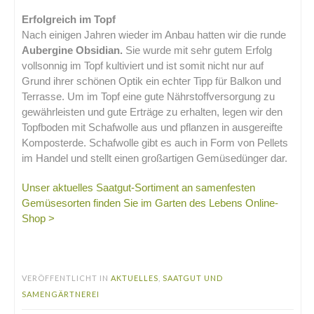
Erfolgreich im Topf
Nach einigen Jahren wieder im Anbau hatten wir die runde
Aubergine Obsidian.
Sie wurde mit sehr gutem Erfolg
vollsonnig im Topf kultiviert und ist somit nicht nur auf
Grund ihrer schönen Optik ein echter Tipp für Balkon und
Terrasse. Um im Topf eine gute Nährstoffversorgung zu
gewährleisten und gute Erträge zu erhalten, legen wir den
Topfboden mit Schafwolle aus und pflanzen in ausgereifte
Komposterde. Schafwolle gibt es auch in Form von Pellets
im Handel und stellt einen großartigen Gemüsedünger dar.
Unser aktuelles Saatgut-Sortiment an samenfesten
Gemüsesorten finden Sie im Garten des Lebens Online-
Shop >
.
VERÖFFENTLICHT IN
AKTUELLES
,
SAATGUT UND
SAMENGÄRTNEREI