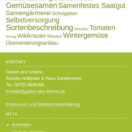
Gemüsesamen
Samenfestes Saatgut
Samengärtnerei
Schulgarten
Selbstversorgung
Sortenbeschreibung
Tomaten
Streuobst
Wintergemüse
Wildkräuter
Wildobst
Vortrag
Überwinterungsanbau
KONTAKT
Garten des Lebens
Annette Holländer & Hans Sondermeier
Tel.: 08752 8690300
kontakt@garten-des-lebens.de
Impressum und Datenschutzerklärung
META
Anmelden