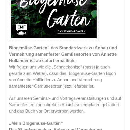
Biogemüse-Garten“ das Standardwerk zu Anbau und
Vermehrung samenfester Gemüsesorten von Annette
Holländer ist ab sofort erhältlich.
Wir freuen uns wie die „Schneekönige“ (passt ja auch
gerade zum Wetter), dass das Biogemüse-Garten Buch
von Annette Holländer zu Anbau und Vermehrung
samenfester Gemüsesorten jetzt lieferbar ist.
Auf unseren Seminar- und Vortragsveranstaltungen und auf
Samenfesten kann direkt in Ansichtsexemplaren geblättert
und das Buch vor Ort erworben werden.
„Mein Biogemüse-Garten“
Das Standardwerk zu Anbau und Vermehrung