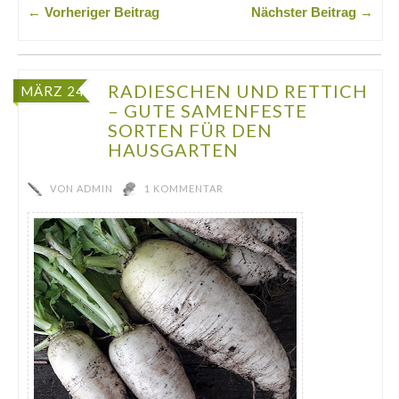
← Vorheriger Beitrag
Nächster Beitrag →
RADIESCHEN UND RETTICH
MÄRZ 24
– GUTE SAMENFESTE
SORTEN FÜR DEN
HAUSGARTEN
VON
ADMIN
1 KOMMENTAR