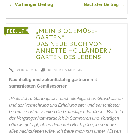
← Vorheriger Beitrag
Nächster Beitrag →
„MEIN BIOGEMÜSE-
FEB. 17
GARTEN“
DAS NEUE BUCH VON
ANNETTE HOLLÄNDER /
GARTEN DES LEBENS
VON
ADMIN
KEINE KOMMENTARE
Nachhaltig und zukunftsfähig gärtnern mit
samenfesten Gemüsesorten
„Viele Jahre Gartenpraxis nach ökologischen Grundsätzen
und der Vermehrung und Erhaltung alter und samenfester
Gemüsesorten schufen die Grundlagen für dieses Buch. In
der Vergangenheit wurde ich in Seminaren und Vorträgen
oftmals gefragt, ob es denn kein Buch gäbe, in dem dies
alles nachzulesen wäre. Ich freue mich nun unser Wissen