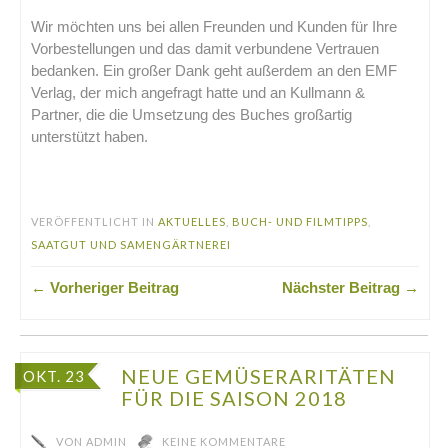
Wir möchten uns bei allen Freunden und Kunden für Ihre
Vorbestellungen und das damit verbundene Vertrauen
bedanken. Ein großer Dank geht außerdem an den EMF
Verlag, der mich angefragt hatte und an Kullmann &
Partner, die die Umsetzung des Buches großartig
unterstützt haben.
.
VERÖFFENTLICHT IN
AKTUELLES
,
BUCH- UND FILMTIPPS
,
SAATGUT UND SAMENGÄRTNEREI
← Vorheriger Beitrag
Nächster Beitrag →
NEUE GEMÜSERARITÄTEN
OKT. 23
FÜR DIE SAISON 2018
VON
ADMIN
KEINE KOMMENTARE