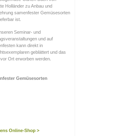
te Holländer zu Anbau und
ehrung samenfester Gemüsesorten
lieferbar ist.
nseren Seminar- und
agsveranstaltungen und auf
festen kann direkt in
htsexemplaren geblättert und das
vor Ort erworben werden.
nfester Gemüsesorten
bens Online-Shop >