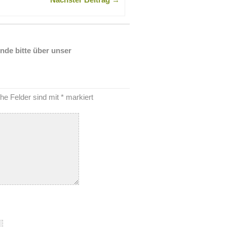
nde bitte über unser
che Felder sind mit
*
markiert