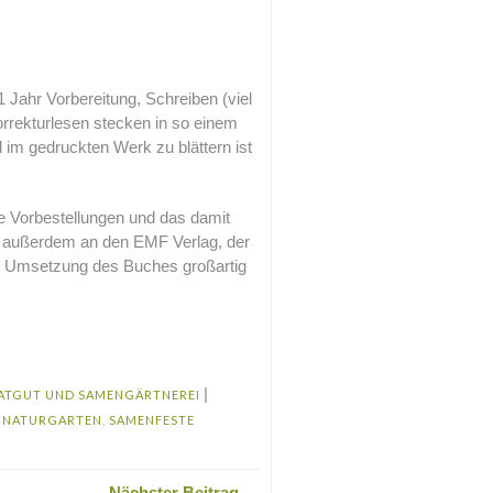
 Jahr Vorbereitung, Schreiben (viel
orrekturlesen stecken in so einem
im gedruckten Werk zu blättern ist
e Vorbestellungen und das damit
t außerdem an den EMF Verlag, der
ie Umsetzung des Buches großartig
|
ATGUT UND SAMENGÄRTNEREI
,
NATURGARTEN
,
SAMENFESTE
Nächster Beitrag →