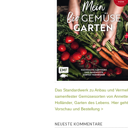
Das Standardwerk zu Anbau und Verme
samenfester Gemüsesorten von Annette
Holländer, Garten des Lebens. Hier geht
Vorschau und Bestellung >
NEUESTE KOMMENTARE