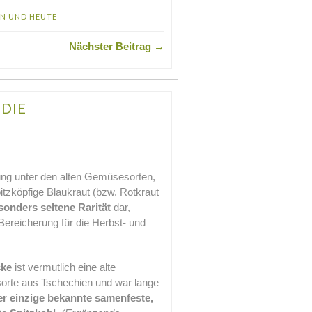
N UND HEUTE
Nächster Beitrag →
 DIE
ung unter den alten Gemüsesorten,
itzköpfige Blaukraut (bzw. Rotkraut
sonders seltene Rarität
dar,
ereicherung für die Herbst- und
cke
ist vermutlich eine alte
sorte aus Tschechien und war lange
er einzige bekannte samenfeste,