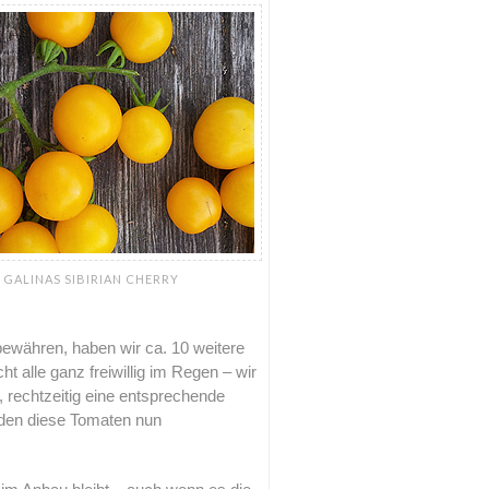
GALINAS SIBIRIAN CHERRY
 bewähren, haben wir ca. 10 weitere
 alle ganz freiwillig im Regen – wir
 rechtzeitig eine entsprechende
en diese Tomaten nun