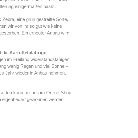
tterung einigermaßen passt.
ebra, eine grün gestreifte Sorte,
nten wir von ihr so gut wie keine
bgestorben. Ein erneuter Anbau wird
t die
Kartoffelblättrige
igen im Freiland widerstandsfähigen
slang wenig Regen und viel Sonne –
tes Jahr wieder in Anbau nehmen,
sorten kann bei uns im Online-Shop
en eigenbedarf gewonnen werden.