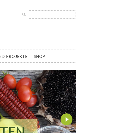
Suche
nach:
LTUR UND SAMENGÄRTNEREI, SAATGUT ALTER UND
ND PROJEKTE
SHOP