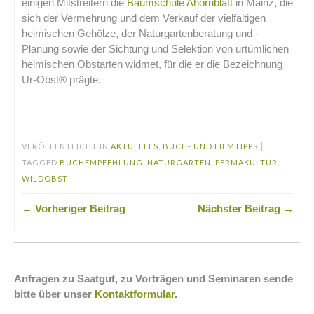
einigen Mitstreitern die
Baumschule Ahornblatt
in Mainz, die
sich der Vermehrung und dem Verkauf der vielfältigen
heimischen Gehölze, der Naturgartenberatung und -
Planung sowie der Sichtung und Selektion von urtümlichen
heimischen Obstarten widmet, für die er die Bezeichnung
Ur-Obst® prägte.
.
|
VERÖFFENTLICHT IN
AKTUELLES
,
BUCH- UND FILMTIPPS
TAGGED
BUCHEMPFEHLUNG
,
NATURGARTEN
,
PERMAKULTUR
,
WILDOBST
← Vorheriger Beitrag
Nächster Beitrag →
Anfragen zu Saatgut, zu Vorträgen und Seminaren sende
bitte über unser
Kontaktformular
.