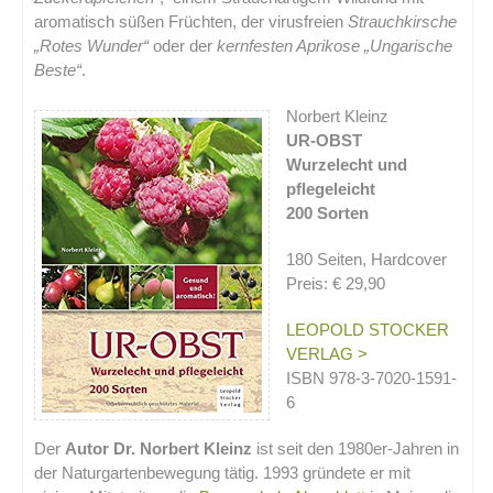
aromatisch süßen Früchten, der virusfreien
Strauchkirsche
„Rotes Wunder“
oder der
kernfesten Aprikose „Ungarische
Beste“
.
Norbert Kleinz
UR-OBST
Wurzelecht und
pflegeleicht
200 Sorten
180 Seiten, Hardcover
Preis: € 29,90
LEOPOLD STOCKER
VERLAG >
ISBN 978-3-7020-1591-
6
Der
Autor Dr. Norbert Kleinz
ist seit den 1980er-Jahren in
der Naturgartenbewegung tätig. 1993 gründete er mit