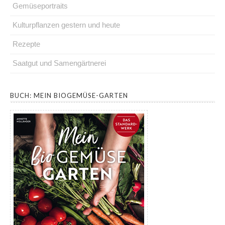
Gemüseportraits
Kulturpflanzen gestern und heute
Rezepte
Saatgut und Samengärtnerei
.
BUCH: MEIN BIOGEMÜSE-GARTEN