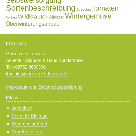
Selbstversorgung
Sortenbeschreibung
Tomaten
Streuobst
Wintergemüse
Wildkräuter
Wildobst
Vortrag
Überwinterungsanbau
KONTAKT
Garten des Lebens
Annette Holländer & Hans Sondermeier
Tel.: 08752 8690300
kontakt@garten-des-lebens.de
Impressum und Datenschutzerklärung
META
Anmelden
Feed der Einträge
Kommentar-Feed
WordPress.org