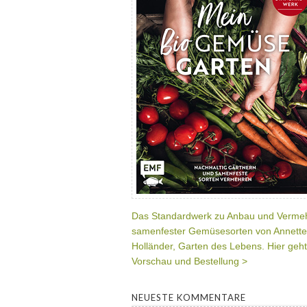
Das Standardwerk zu Anbau und Verme
samenfester Gemüsesorten von Annette
Holländer, Garten des Lebens. Hier geht
Vorschau und Bestellung >
NEUESTE KOMMENTARE