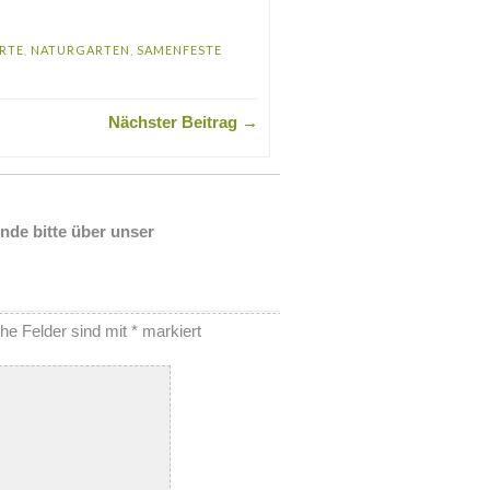
RTE
,
NATURGARTEN
,
SAMENFESTE
Nächster Beitrag →
nde bitte über unser
che Felder sind mit
*
markiert