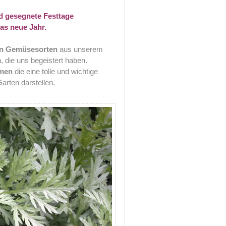
d gesegnete Festtage
as neue Jahr.
n Gemüsesorten
aus unserem
, die uns begeistert haben.
umen
die eine tolle und wichtige
arten darstellen.