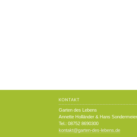
KONTAKT
Garten des Lebens
Annette Holländer & Hans Sondermeie
Tel.: 08752 8690300
kontakt@garten-des-lebens.de