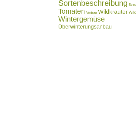
Sortenbeschreibung
Stre
Tomaten
Wildkräuter
Wil
Vortrag
Wintergemüse
Überwinterungsanbau