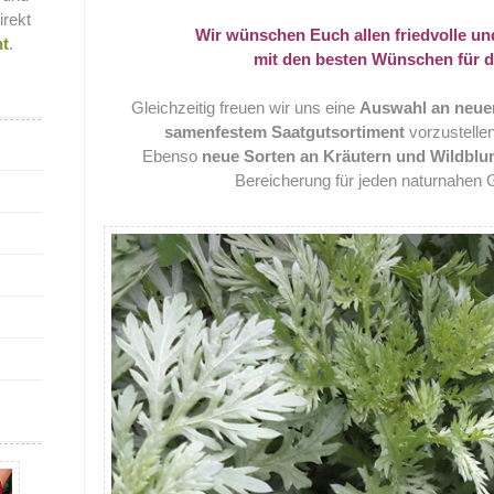
irekt
Wir wünschen Euch allen friedvolle un
nt
.
mit den besten Wünschen für d
Gleichzeitig freuen wir uns eine
Auswahl an neue
samenfestem Saatgutsortiment
vorzustellen
Ebenso
neue Sorten an Kräutern und Wildbl
Bereicherung für jeden naturnahen G