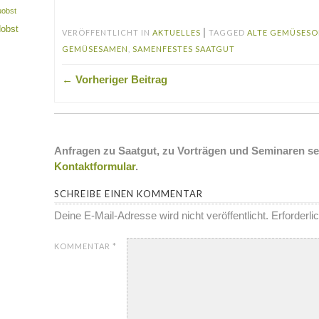
uobst
dobst
|
VERÖFFENTLICHT IN
AKTUELLES
TAGGED
ALTE GEMÜSESO
GEMÜSESAMEN
,
SAMENFESTES SAATGUT
← Vorheriger Beitrag
Anfragen zu Saatgut, zu Vorträgen und Seminaren se
Kontaktformular
.
SCHREIBE EINEN KOMMENTAR
Deine E-Mail-Adresse wird nicht veröffentlicht.
Erforderli
KOMMENTAR
*