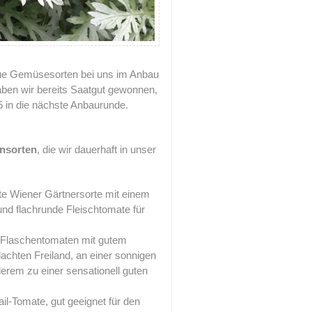
eue Gemüsesorten bei uns im Anbau
ben wir bereits Saatgut gewonnen,
 in die nächste Anbaurunde.
ensorten
, die wir dauerhaft in unser
te Wiener Gärtnersorte mit einem
nd flachrunde Fleischtomate für
e Flaschentomaten mit gutem
chten Freiland, an einer sonnigen
rem zu einer sensationell guten
il-Tomate, gut geeignet für den