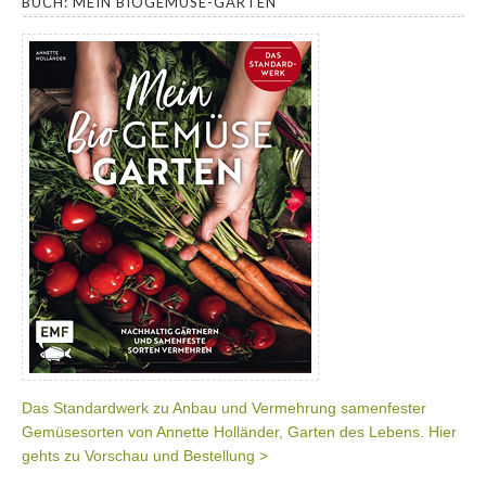
BUCH: MEIN BIOGEMÜSE-GARTEN
Das Standardwerk zu Anbau und Vermehrung samenfester
Gemüsesorten von Annette Holländer, Garten des Lebens. Hier
gehts zu Vorschau und Bestellung >