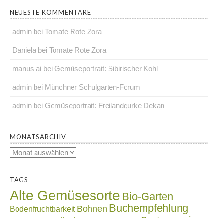
NEUESTE KOMMENTARE
admin
bei
Tomate Rote Zora
Daniela
bei
Tomate Rote Zora
manus ai
bei
Gemüseportrait: Sibirischer Kohl
admin
bei
Münchner Schulgarten-Forum
admin
bei
Gemüseportrait: Freilandgurke Dekan
.
MONATSARCHIV
Monatsarchiv
.
TAGS
Alte Gemüsesorte
Bio-Garten
Buchempfehlung
Bohnen
Bodenfruchtbarkeit