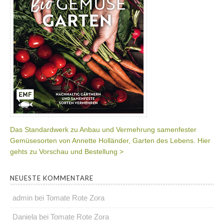
Das Standardwerk zu Anbau und Vermehrung samenfester
Gemüsesorten von Annette Holländer, Garten des Lebens. Hier
gehts zu Vorschau und Bestellung >
NEUESTE KOMMENTARE
admin
bei
Tomate Rote Zora
Daniela
bei
Tomate Rote Zora