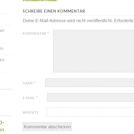
SCHREIBE EINEN KOMMENTAR
Deine E-Mail-Adresse wird nicht veröffentlicht.
Erforderli
her
KOMMENTAR
*
um
rke
NAME
*
E-MAIL
*
WEBSITE
o-
en