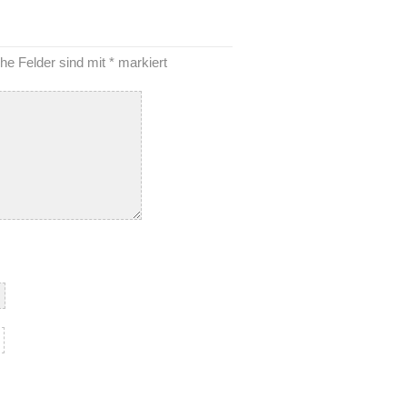
che Felder sind mit
*
markiert