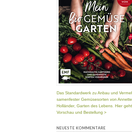
Das Standardwerk zu Anbau und Verme
samenfester Gemüsesorten von Annette
Holländer, Garten des Lebens. Hier geht
Vorschau und Bestellung >
NEUESTE KOMMENTARE