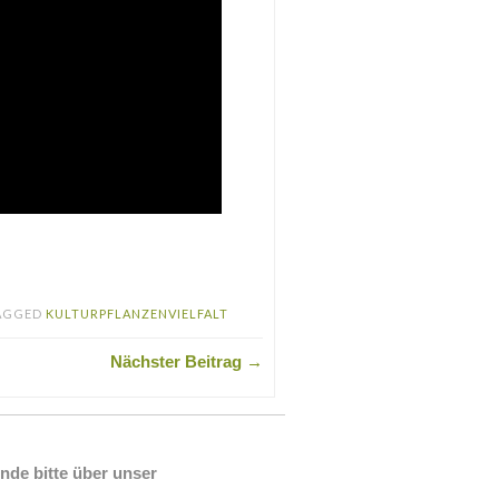
AGGED
KULTURPFLANZENVIELFALT
Nächster Beitrag →
nde bitte über unser