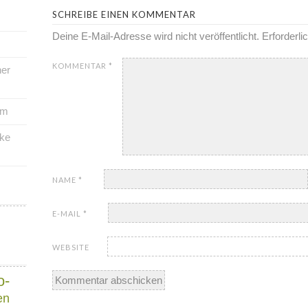
SCHREIBE EINEN KOMMENTAR
Deine E-Mail-Adresse wird nicht veröffentlicht.
Erforderli
KOMMENTAR
*
her
um
rke
NAME
*
E-MAIL
*
WEBSITE
o-
en