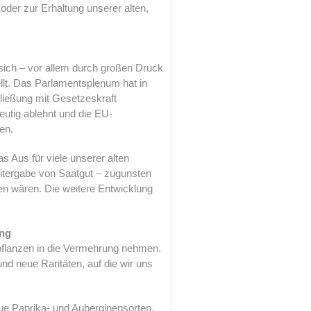
oder zur Erhaltung unserer alten,
sich – vor allem durch großen Druck
ellt. Das Parlamentsplenum hat in
ließung mit Gesetzeskraft
eutig ablehnt und die EU-
en.
 Aus für viele unserer alten
itergabe von Saatgut – zugunsten
en wären. Die weitere Entwicklung
ung
zpflanzen in die Vermehrung nehmen.
nd neue Raritäten, auf die wir uns
ue Paprika- und Auberginensorten,