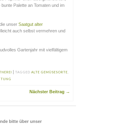
e bunte Palette an Tomaten und im
 die unser
Saatgut alter
lleicht auch selbst vermehren und
udvolles Gartenjahr mit vielfältigem
|
TNEREI
TAGGED
ALTE GEMÜSESORTE
,
HTUNG
Nächster Beitrag →
nde bitte über unser