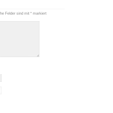
che Felder sind mit
*
markiert