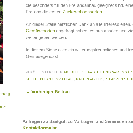
die besonders für den Freilandanbau geeignet sind, ein
Freiland die ersten
Zuckererbsensorten
.
An dieser Stelle herzlichen Dank an alle Interessierten,
Gemüsesorten
angefragt haben, es nun ansäen und vie
weiter geben werden.
In diesem Sinne allen ein witterungsfreundliches und fre
Gemüsegenuss!
VERÖFFENTLICHT IN
AKTUELLES
,
SAATGUT UND SAMENGÄR
KULTURPFLANZENVIELFALT
,
NATURGARTEN
,
PFLANZENZÜC
← Vorheriger Beitrag
hrung
s zu
Anfragen zu Saatgut, zu Vorträgen und Seminaren se
Kontaktformular
.