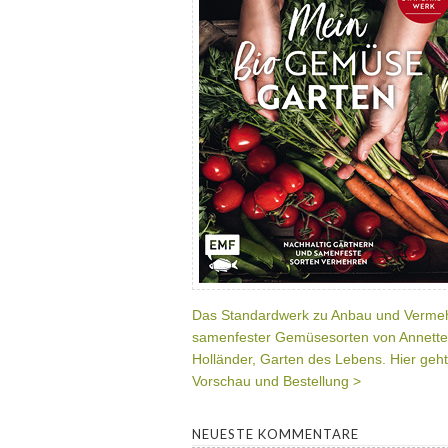
Das Standardwerk zu Anbau und Verme
samenfester Gemüsesorten von Annette
Holländer, Garten des Lebens. Hier geht
Vorschau und Bestellung >
NEUESTE KOMMENTARE